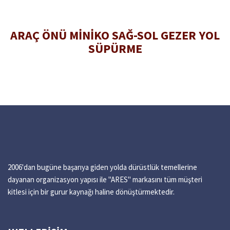
ARAÇ ÖNÜ MİNİKO SAĞ-SOL GEZER YOL
SÜPÜRME
2006'dan bugüne başarıya giden yolda dürüstlük temellerine
dayanan organizasyon yapısı ile "ARES" markasını tüm müşteri
kitlesi için bir gurur kaynağı haline dönüştürmektedir.