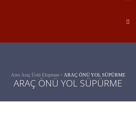
>
Ares Araç Üstü Ekipman
ARAÇ ÖNÜ YOL SÜPÜRME
ARAÇ ÖNÜ YOL SÜPÜRME