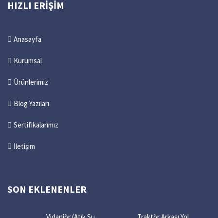
HIZLI ERIŞIM
Anasayfa
Kurumsal
Ürünlerimiz
Blog Yazıları
Sertifikalarımız
İletişim
SON EKLENENLER
Vidanjör (Atık Su
Traktör Arkası Yol