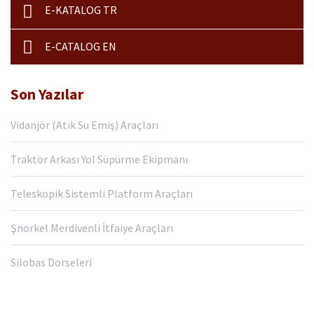
E-KATALOG TR
E-CATALOG EN
Son Yazılar
Vidanjör (Atık Su Emiş) Araçları
Traktör Arkası Yol Süpürme Ekipmanı
Teleskopik Sistemli Platform Araçları
Şnorkel Merdivenli İtfaiye Araçları
Silobas Dorseleri