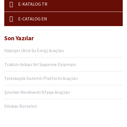
E-KATALOG TR
E-CATALOG EN
Son Yazılar
Vidanjör (Atık Su Emiş) Araçları
Traktör Arkası Yol Süpürme Ekipmanı
Teleskopik Sistemli Platform Araçları
Şnorkel Merdivenli İtfaiye Araçları
Silobas Dorseleri