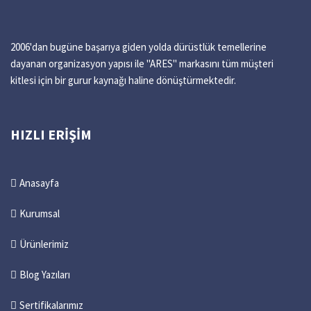
2006'dan bugüne başarıya giden yolda dürüstlük temellerine
dayanan organizasyon yapısı ile "ARES" markasını tüm müşteri
kitlesi için bir gurur kaynağı haline dönüştürmektedir.
HIZLI ERIŞIM
Anasayfa
Kurumsal
Ürünlerimiz
Blog Yazıları
Sertifikalarımız